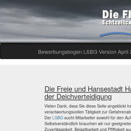
Bewerbungsbogen LSBG Version April 
Die Freie und Hansestadt H
der Deichverteidigung
Vielen Dank, dass Sie diese Seite angeklickt h
verantwortungsvollen Tätigkeit zur Gefahrena
Der
LSBG
sucht Mitarbeiter sowohl für den Au
Selbstverständlich brauchen wir nur geeignete
Zuverlässigkeit, Belastbarkeit und Pfiffigkeit a